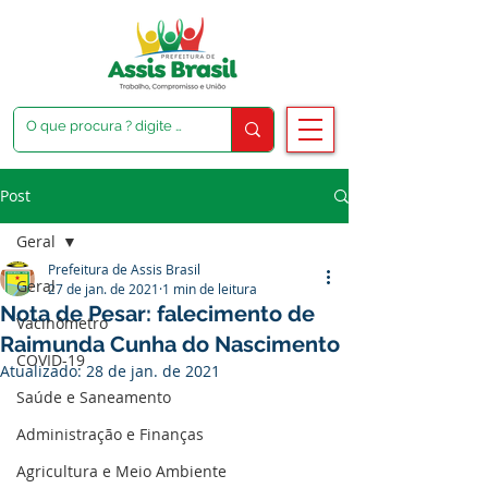
Post
Geral
Prefeitura de Assis Brasil
Geral
27 de jan. de 2021
1 min de leitura
Nota de Pesar: falecimento de
Vacinômetro
Raimunda Cunha do Nascimento
COVID-19
Atualizado:
28 de jan. de 2021
Saúde e Saneamento
Administração e Finanças
Agricultura e Meio Ambiente