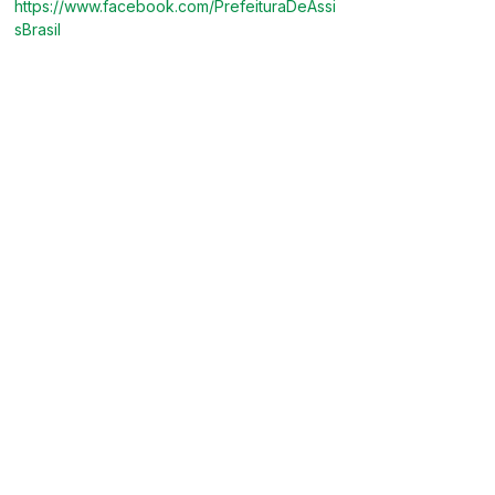
https://www.facebook.com/PrefeituraDeAssi
sBrasil