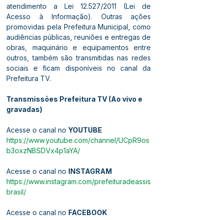
atendimento a Lei 12.527/2011 (Lei de 
Acesso à Informação). Outras ações 
promovidas pela Prefeitura Municipal, como 
audiências públicas, reuniões e entregas de 
obras, maquinário e equipamentos entre 
outros, também são transmitidas nas redes 
sociais e ficam disponíveis no canal da 
Prefeitura TV. 
Transmissões Prefeitura TV (Ao vivo e 
gravadas)
Acesse o canal no 
YOUTUBE
https://www.youtube.com/channel/UCpR9os
b3oxzNBSDVx4p1aYA/
Acesse o canal no 
INSTAGRAM
https://www.instagram.com/prefeituradeassis
brasil/
Acesse o canal no 
FACEBOOK