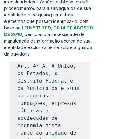
irregularidades a órgãos públicos
, prevê 
procedimentos para a salvaguarda de sua 
identidade e de quaisquer outros 
elementos que possam identificá-lo, com 
base na 
LEI Nº 13.709, DE 14 DE AGOSTO 
DE 2018
, 
bem como a necessidade de 
manutenção da informação acerca de sua 
identidade exclusivamente sobre a guarda 
da ouvidoria.
Art. 4º-A. A União, 
os Estados, o 
Distrito Federal e 
os Municípios e suas 
autarquias e 
fundações, empresas 
públicas e 
sociedades de 
economia mista 
manterão unidade de 