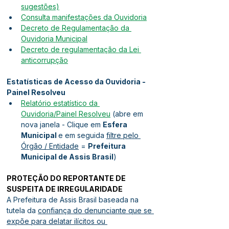
sugestões)
Consulta manifestações da Ouvidoria
Decreto de Regulamentação da 
Ouvidoria Municipal
Decreto de regulamentação da Lei 
anticorrupção
Estatísticas de Acesso da Ouvidoria - 
Painel Resolveu
Relatório estatístico da 
Ouvidoria/Painel Resolveu
 (abre em 
nova janela - Clique em 
Esfera 
Municipal 
e em seguida 
filtre pelo 
Órgão / Entidade
 = 
Prefeitura 
Municipal de Assis Brasil
)
PROTEÇÃO DO REPORTANTE DE 
SUSPEITA DE IRREGULARIDADE
A Prefeitura de Assis Brasil baseada na 
tutela da 
confiança do denunciante que se 
expõe para delatar ilícitos ou 