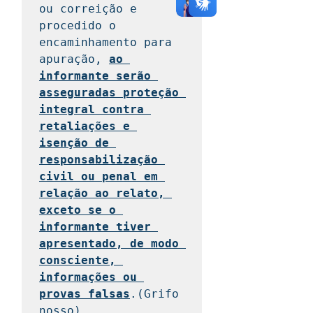
ou correição e 
procedido o 
encaminhamento para 
apuração, 
ao 
informante serão 
asseguradas proteção 
integral contra 
retaliações e 
isenção de 
responsabilização 
civil ou penal em 
relação ao relato, 
exceto se o 
informante tiver 
apresentado, de modo 
consciente, 
informações ou 
provas falsas
.(Grifo 
nosso)