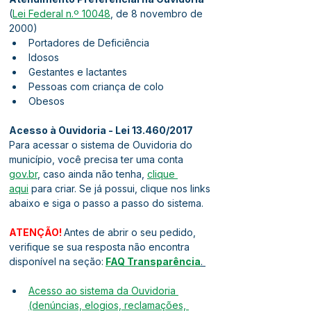
(
Lei Federal n.º 10048
, de 8 novembro de 
2000)
Portadores de Deficiência
Idosos
Gestantes e lactantes
Pessoas com criança de colo
Obesos
Acesso à Ouvidoria - Lei 13.460/2017
Para acessar o sistema de Ouvidoria do 
município, você precisa ter uma conta 
gov.br
, caso ainda não tenha, 
clique 
aqui
 para criar. Se já possui, clique nos links 
abaixo e siga o passo a passo do sistema.
ATENÇÃO! 
Antes de abrir o seu pedido, 
verifique se sua resposta não encontra 
disponível na seção:
FAQ Transparência
. 
Acesso ao sistema da Ouvidoria 
(denúncias, elogios, reclamações, 