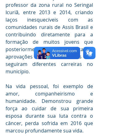
professor da zona rural no Seringal 
Icuriã, entre 2013 e 2014, criando 
laços inesquecíveis com as 
comunidades rurais de Assis Brasil e 
contribuindo diretamente para a 
formação de muitos jovens que 
posteriormente conquistaram 
aprovações em concursos e 
seguiram diferentes carreiras no 
município.
Na vida pessoal, foi exemplo de 
amor, companheirismo e 
humanidade. Demonstrou grande 
força ao cuidar de sua primeira 
esposa durante sua luta contra o 
câncer, perda sofrida em 2016 que 
marcou profundamente sua vida.