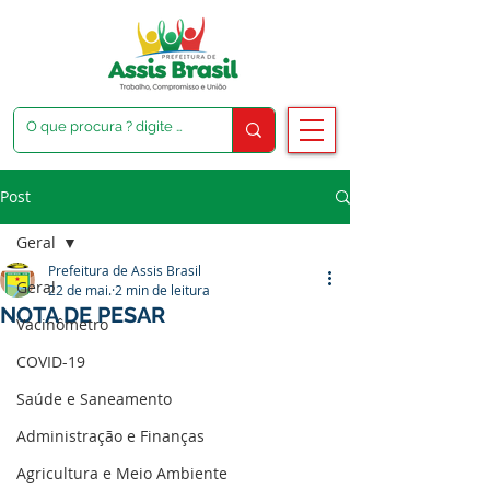
Post
Geral
Prefeitura de Assis Brasil
Geral
22 de mai.
2 min de leitura
NOTA DE PESAR
Vacinômetro
COVID-19
Saúde e Saneamento
Administração e Finanças
Agricultura e Meio Ambiente