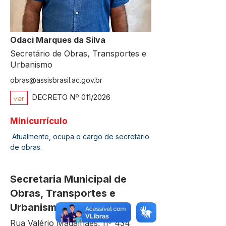
Odaci Marques da Silva
Secretário de Obras, Transportes e
Urbanismo
obras@assisbrasil.ac.gov.br
ver
DECRETO Nº 011/2026
Minicurrículo
 Atualmente, ocupa o cargo de secretário 
de obras.
Secretaria Municipal de
Obras, Transportes e
Urbanismo
Rua Valério Magalhães, nº 434