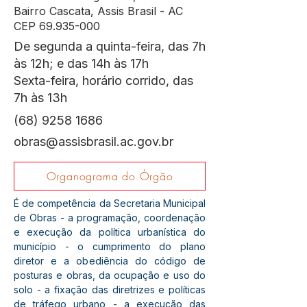
Bairro Cascata, Assis Brasil - AC
CEP
69.935-000
De segunda a quinta-feira, das 7h
às 12h; e das 14h às 17h
Sexta-feira, horário corrido, das
7h às 13h
(68) 9258 1686
obras@assisbrasil.ac.gov.br
Organograma do Órgão
É de competência da Secretaria Municipal 
de Obras - a programação, coordenação 
e execução da política urbanística do 
município - o cumprimento do plano 
diretor e a obediência do código de 
posturas e obras, da ocupação e uso do 
solo - a fixação das diretrizes e políticas 
de tráfego urbano - a execução das 