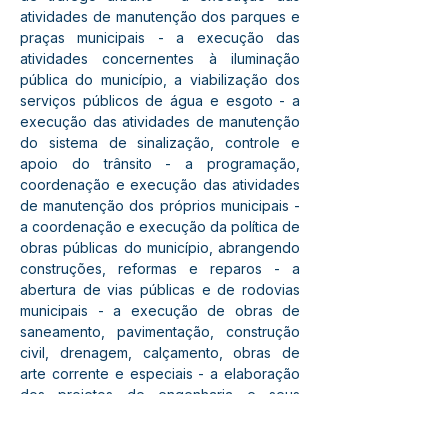
atividades de manutenção dos parques e 
praças municipais - a execução das 
atividades concernentes à iluminação 
pública do município, a viabilização dos 
serviços públicos de água e esgoto - a 
execução das atividades de manutenção 
do sistema de sinalização, controle e 
apoio do trânsito - a programação, 
coordenação e execução das atividades 
de manutenção dos próprios municipais - 
a coordenação e execução da política de 
obras públicas do município, abrangendo 
construções, reformas e reparos - a 
abertura de vias públicas e de rodovias 
municipais - a execução de obras de 
saneamento, pavimentação, construção 
civil, drenagem, calçamento, obras de 
arte corrente e especiais - a elaboração 
dos projetos de engenharia e seus 
orçamentos, necessários à execução dos 
programas de ação municipal a execução 