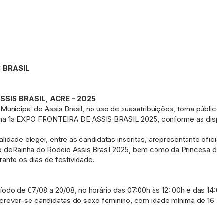
 BRASIL
SIS BRASIL, ACRE - 2025
nicipal de Assis Brasil, no uso de suasatribuições, torna públi
ona 1a EXPO FRONTEIRA DE ASSIS BRASIL 2025, conforme as dis
idade eleger, entre as candidatas inscritas, arepresentante ofic
tulo deRainha do Rodeio Assis Brasil 2025, bem como da Princesa
rante os dias de festividade.
íodo de 07/08 a 20/08, no horário das 07:00h às 12: 00h e das 14:
crever-se candidatas do sexo feminino, com idade mínima de 16