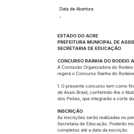
Data de Abertura
-
ESTADO DO ACRE
PREFEITURA MUNICIPAL DE ASSIS
SECRETARIA DE EDUCAÇÃO
CONCURSO RAINHA DO RODEIO AS
A Comissão Organizadora do Rodeio Mu
regerá o Concurso Rainha do Rodei
1. O presente concurso tem como final
de Assis Brasil, conferindo-lhe o tí
dos Peões, que integrarão a corte du
INSCRIÇÃO
As inscrições serão realizadas no per
Secretaria de Educação. Poderão ins
completos até a data da inscrição.