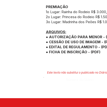
PREMIAÇÃO
1o Lugar: Rainha do Rodeio R$ 3.000
2o Lugar: Princesa do Rodeio R$ 1.5
3o Lugar: Madrinha dos Peões R$ 1.0
ARQUIVOS:
●
AUTORIZAÇÃO PARA MENOR - (
●
CESSÃO DE USO DE IMAGEM - (
●
EDITAL DE REGULAMENTO - (PD
●
FICHA DE INSCRIÇÃO - (PDF)
Este texto não substitui o publicado no Diário
Número do Diário: