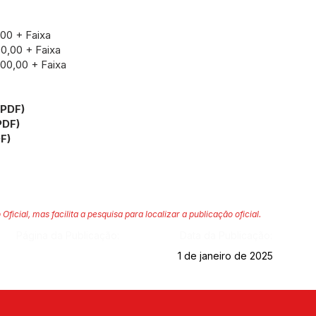
,00 + Faixa
00,00 + Faixa
00,00 + Faixa
PDF)
PDF)
F)
 Oficial, mas facilita a pesquisa para localizar a publicação oficial.
Página da Publicação:
Data da Publicação:
1 de janeiro de 2025