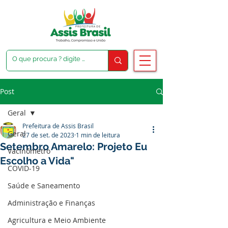
Post
Geral
Prefeitura de Assis Brasil
Geral
27 de set. de 2023
1 min de leitura
Setembro Amarelo: Projeto Eu
Vacinômetro
Escolho a Vida"
COVID-19
Saúde e Saneamento
Administração e Finanças
Agricultura e Meio Ambiente