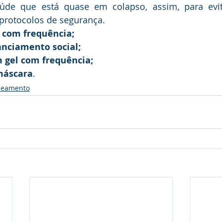
de que está quase em colapso, assim, para evit
protocolos de segurança.
 com frequência;
anciamento social;
m gel com frequência;
máscara
.
neamento