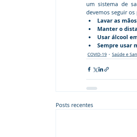
um sistema de saú
devemos seguir os 
Lavar as mãos
Manter o dist
Usar álcool e
Sempre usar 
COVID-19
Saúde e Sa
Posts recentes