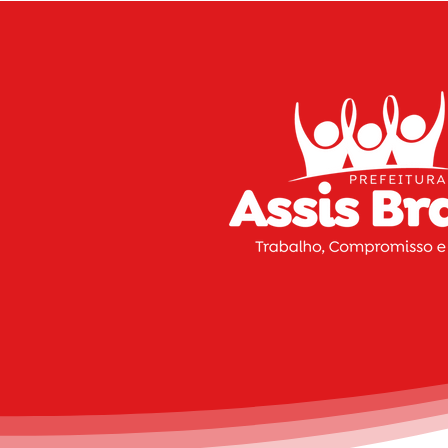
do Programa Saúde na
Escola