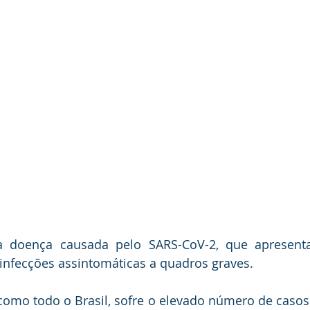
 doença causada pelo SARS-CoV-2, que apresenta
 infecções assintomáticas a quadros graves. 
 como todo o Brasil, sofre o elevado número de casos