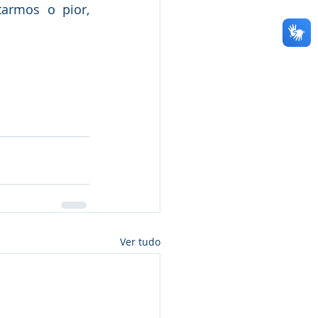
armos o pior, 
Ver tudo