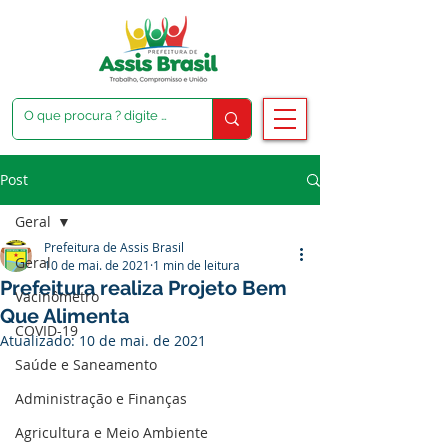
Post
Geral
Prefeitura de Assis Brasil
Geral
10 de mai. de 2021
1 min de leitura
Prefeitura realiza Projeto Bem
Vacinômetro
Que Alimenta
COVID-19
Atualizado:
10 de mai. de 2021
Saúde e Saneamento
Administração e Finanças
Agricultura e Meio Ambiente