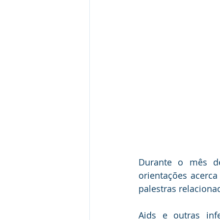
Durante o mês de 
orientações acerc
palestras relaciona
Aids e outras inf