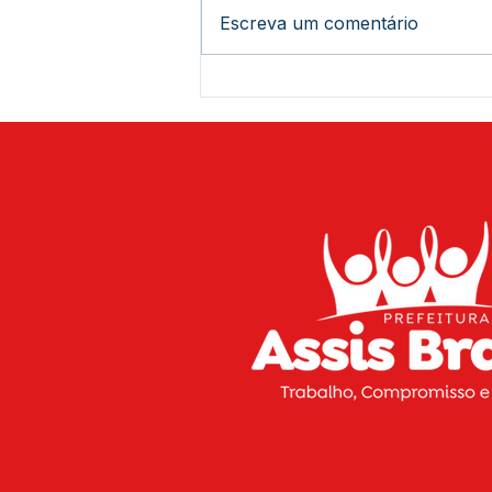
Escreva um comentário
Agosto Lilás e Agosto
Dourado: Um Mês de
Cuidado, Proteção e
Conscientização