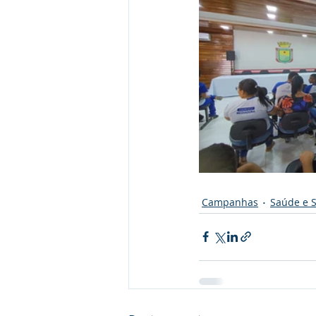
Campanhas
Saúde e 