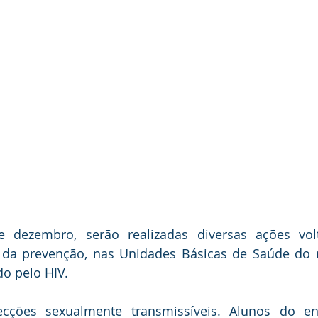
dezembro, serão realizadas diversas ações volt
a da prevenção, nas Unidades Básicas de Saúde do 
do pelo HIV.
ecções sexualmente transmissíveis. Alunos do e