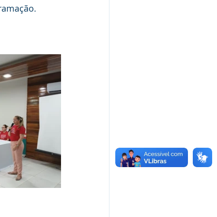
gramação.