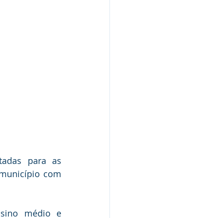
adas para as 
município com 
nsino médio e 