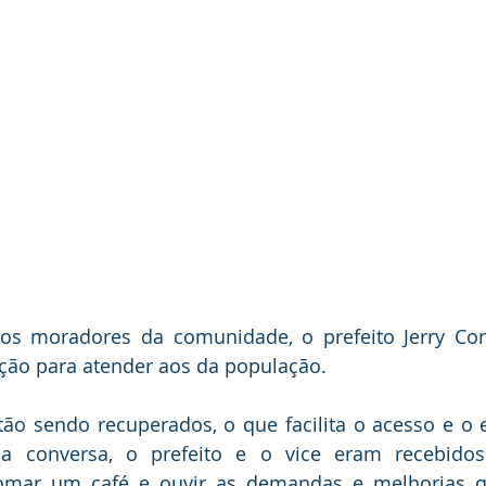
s moradores da comunidade, o prefeito Jerry Corr
ição para atender aos da população. 
tão sendo recuperados, o que facilita o acesso e o
a conversa, o prefeito e o vice eram recebidos
omar um café e ouvir as demandas e melhorias q