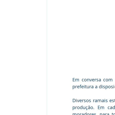
Em conversa com o
prefeitura a dispos
Diversos ramais es
produção. Em cad
moradores, para t