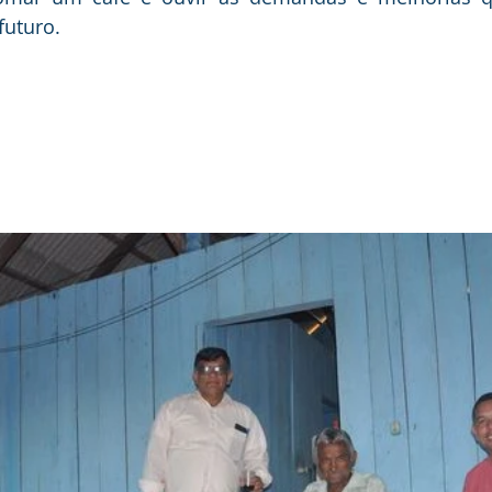
uturo.