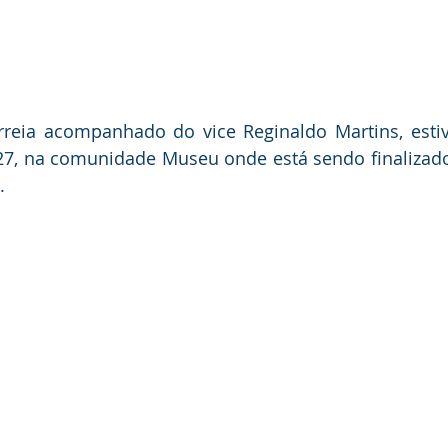
orreia acompanhado do vice Reginaldo Martins, esti
 27, na comunidade Museu onde está sendo finalizado
. 