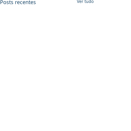
Posts recentes
Ver tudo
Comentários