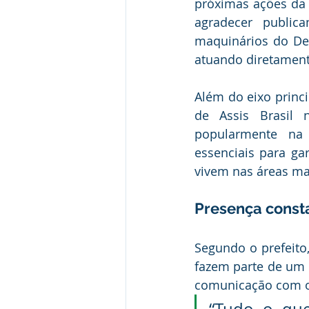
próximas ações da g
agradecer public
maquinários do De
atuando diretament
Além do eixo princi
de Assis Brasil 
popularmente na 
essenciais para ga
vivem nas áreas mai
Presença const
Segundo o prefeito,
fazem parte de um 
comunicação com o 