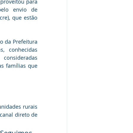
proveitou para 
elo envio de 
e), que estão 
 da Prefeitura 
, conhecidas 
consideradas 
 famílias que 
nidades rurais 
nal direto de 