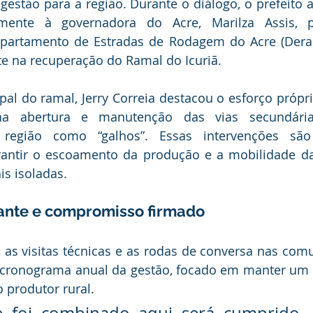
estão para a região. Durante o diálogo, o prefeito a
amente à governadora do Acre, Marilza Assis, p
partamento de Estradas de Rodagem do Acre (Deracr
e na recuperação do Ramal do Icuriã.
pal do ramal, Jerry Correia destacou o esforço próprio
na abertura e manutenção das vias secundárias
região como “galhos”. Essas intervenções são 
rantir o escoamento da produção e a mobilidade das
s isoladas.
ante e compromisso firmado
 as visitas técnicas e as rodas de conversa nas comu
cronograma anual da gestão, focado em manter um ca
produtor rural.