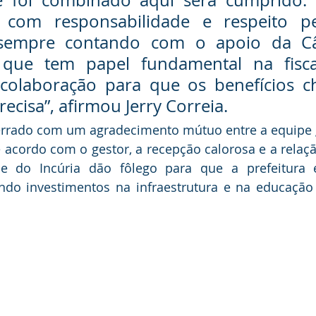
 foi combinado aqui será cumprido. 
 com responsabilidade e respeito pe
 sempre contando com o apoio da C
 que tem papel fundamental na fiscal
olaboração para que os benefícios c
cisa”, afirmou Jerry Correia.
errado com um agradecimento mútuo entre a equipe 
acordo com o gestor, a recepção calorosa e a relaçã
do Incúria dão fôlego para que a prefeitura e 
ando investimentos na infraestrutura e na educaçã