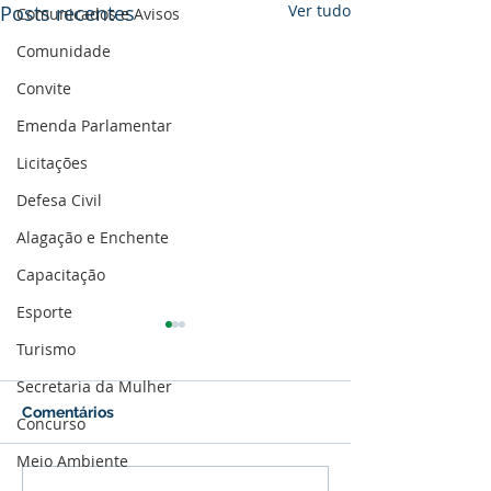
Posts recentes
Ver tudo
Comunicados e Avisos
Comunidade
Convite
Emenda Parlamentar
Licitações
Defesa Civil
Alagação e Enchente
Capacitação
Esporte
Turismo
Secretaria da Mulher
Comentários
Concurso
Meio Ambiente