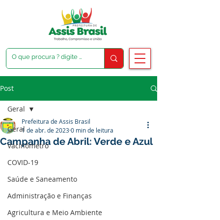
Post
Geral
Prefeitura de Assis Brasil
Geral
1 de abr. de 2023
0 min de leitura
Campanha de Abril: Verde e Azul
Vacinômetro
COVID-19
Saúde e Saneamento
Administração e Finanças
Agricultura e Meio Ambiente