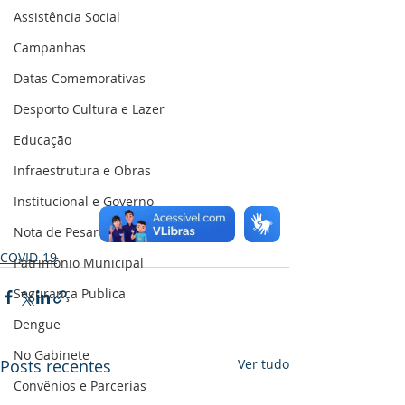
Assistência Social
Campanhas
Datas Comemorativas
Desporto Cultura e Lazer
Educação
Infraestrutura e Obras
Institucional e Governo
Nota de Pesar
COVID-19
Patrimônio Municipal
Segurança Publica
Dengue
No Gabinete
Posts recentes
Ver tudo
Convênios e Parcerias