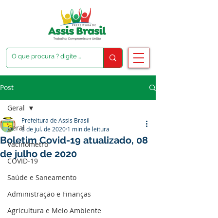
Post
Geral
Prefeitura de Assis Brasil
Geral
8 de jul. de 2020
1 min de leitura
Boletim Covid-19 atualizado, 08
Vacinômetro
de julho de 2020
COVID-19
Saúde e Saneamento
Administração e Finanças
Agricultura e Meio Ambiente