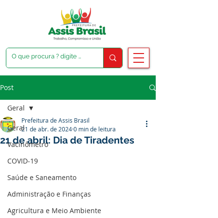
Post
Geral
Prefeitura de Assis Brasil
Geral
21 de abr. de 2024
0 min de leitura
21 de abril: Dia de Tiradentes
Vacinômetro
COVID-19
Saúde e Saneamento
Administração e Finanças
Agricultura e Meio Ambiente