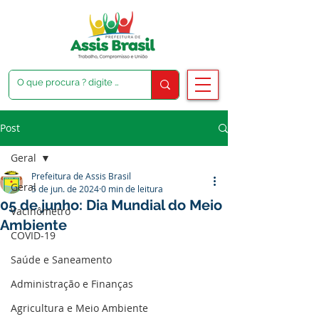
Post
Geral
Prefeitura de Assis Brasil
Geral
5 de jun. de 2024
0 min de leitura
05 de junho: Dia Mundial do Meio
Vacinômetro
Ambiente
COVID-19
Saúde e Saneamento
Administração e Finanças
Agricultura e Meio Ambiente