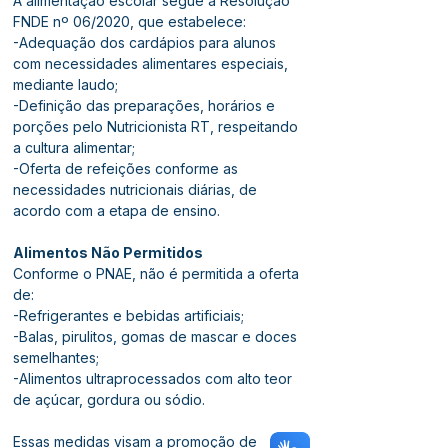
A alimentação escolar segue a Resolução 
FNDE nº 06/2020, que estabelece:
-Adequação dos cardápios para alunos 
com necessidades alimentares especiais, 
mediante laudo;
-Definição das preparações, horários e 
porções pelo Nutricionista RT, respeitando 
a cultura alimentar;
-Oferta de refeições conforme as 
necessidades nutricionais diárias, de 
acordo com a etapa de ensino.
Alimentos Não Permitidos
Conforme o PNAE, não é permitida a oferta 
de:
-Refrigerantes e bebidas artificiais;
-Balas, pirulitos, gomas de mascar e doces 
semelhantes;
-Alimentos ultraprocessados com alto teor 
de açúcar, gordura ou sódio.
Essas medidas visam a promoção de 