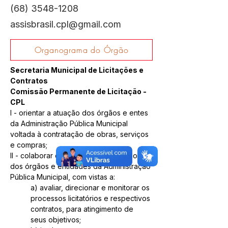
(68) 3548-1208
assisbrasil.cpl@gmail.com
Organograma do Órgão
Secretaria Municipal de Licitações e 
Contratos
Comissão Permanente de Licitação - 
CPL
I - orientar a atuação dos órgãos e entes 
da Administração Pública Municipal 
voltada à contratação de obras, serviços 
e compras;
II - colaborar com a alta administração 
dos órgãos e entidades da Administração 
Pública Municipal, com vistas a:
a) avaliar, direcionar e monitorar os 
processos licitatórios e respectivos 
contratos, para atingimento de 
seus objetivos;