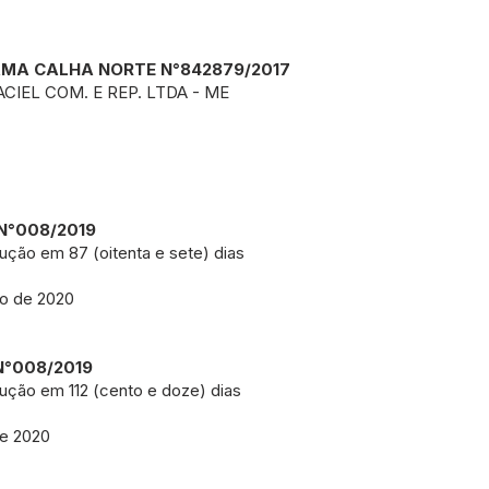
AMA CALHA NORTE N°842879/2017
IEL COM. E REP. LTDA - ME
N°008/2019
ução em 87 (oitenta e sete) dias
o de 2020
N°008/2019
ução em 112 (cento e doze) dias
e 2020