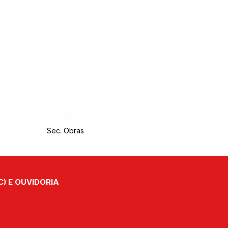
Órgão:
Sec. Obras
C) E OUVIDORIA