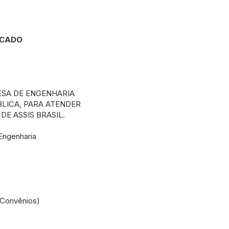
FICADO
SA DE ENGENHARIA
LICA, PARA ATENDER
DE ASSIS BRASIL.
Engenharia
(Convênios)