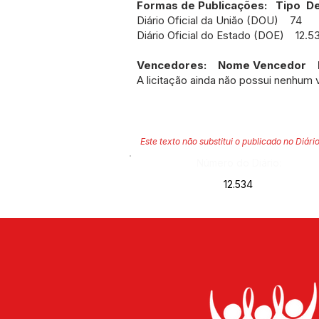
Formas de Publicações: Tipo D
Diário Oficial da União (DOU) 74
Diário Oficial do Estado (DOE) 12.5
Vencedores: Nome Vencedor Lo
A licitação ainda não possui nenhum 
Este texto não substitui o publicado no Diário
Número do Diário:
12.534