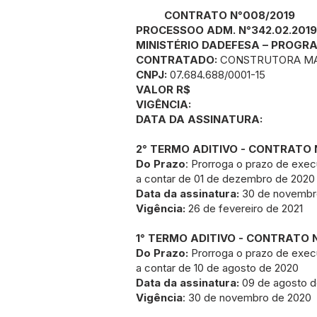
CONTRATO N°008/2019
PROCESSOO ADM. N°342.02.2019
MINISTÉRIO DADEFESA – PROGR
CONTRATADO:
CONSTRUTORA MAC
CNPJ:
07.684.688/0001-15
VALOR R$
VIGÊNCIA:
DATA DA ASSINATURA:
2° TERMO ADITIVO - CONTRATO 
Do Prazo
: Prorroga o prazo de exec
a contar de 01 de dezembro de 2020
Data da assinatura:
30 de novembr
Vigência:
26 de fevereiro de 2021
1° TERMO ADITIVO - CONTRATO 
Do Prazo:
Prorroga o prazo de exec
a contar de 10 de agosto de 2020
Data da assinatura:
09 de agosto d
Vigência
: 30 de novembro de 2020