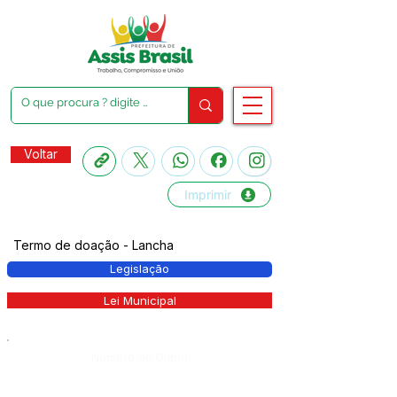
Voltar
Imprimir
Termo de doação - Lancha
Legislação
Lei Municipal
Número do Diário: