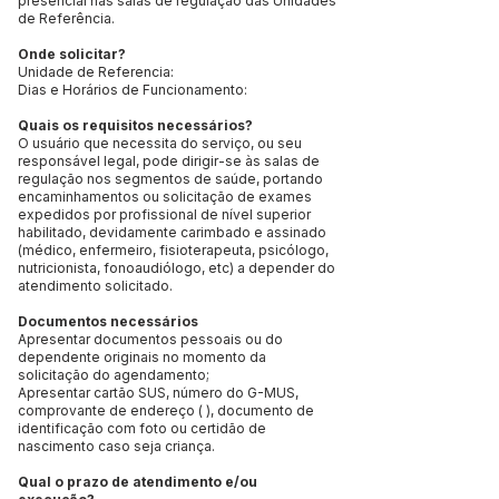
presencial nas salas de regulação das Unidades
de Referência.
Onde solicitar?
Unidade de Referencia:
Dias e Horários de Funcionamento:
Quais os requisitos necessários?
O usuário que necessita do serviço, ou seu
responsável legal, pode dirigir-se às salas de
regulação nos segmentos de saúde, portando
encaminhamentos ou solicitação de exames
expedidos por profissional de nível superior
habilitado, devidamente carimbado e assinado
(médico, enfermeiro, fisioterapeuta, psicólogo,
nutricionista, fonoaudiólogo, etc) a depender do
atendimento solicitado.
Documentos necessários
Apresentar documentos pessoais ou do
dependente originais no momento da
solicitação do agendamento;
Apresentar cartão SUS, número do G-MUS,
comprovante de endereço ( ), documento de
identificação com foto ou certidão de
nascimento caso seja criança.
Qual o prazo de atendimento e/ou