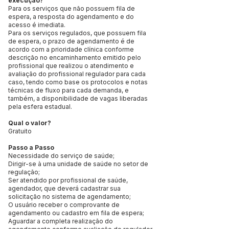
execução?
Para os serviços que não possuem fila de
espera, a resposta do agendamento e do
acesso é imediata.
Para os serviços regulados, que possuem fila
de espera, o prazo de agendamento é de
acordo com a prioridade clínica conforme
descrição no encaminhamento emitido pelo
profissional que realizou o atendimento e
avaliação do profissional regulador para cada
caso, tendo como base os protocolos e notas
técnicas de fluxo para cada demanda, e
também, a disponibilidade de vagas liberadas
pela esfera estadual.
Qual o valor?
Gratuito
Passo a Passo
Necessidade do serviço de saúde;
Dirigir-se à uma unidade de saúde no setor de
regulação;
Ser atendido por profissional de saúde,
agendador, que deverá cadastrar sua
solicitação no sistema de agendamento;
O usuário receber o comprovante de
agendamento ou cadastro em fila de espera;
Aguardar a completa realização do