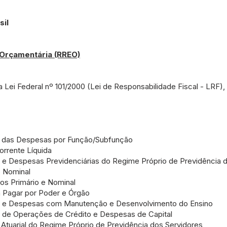
sil
 Orçamentária (RREO)
 Lei Federal nº 101/2000 (Lei de Responsabilidade Fiscal - LRF),
 das Despesas por Função/Subfunção
rrente Líquida
 e Despesas Previdenciárias do Regime Próprio de Previdência 
 Nominal
os Primário e Nominal
 Pagar por Poder e Órgão
s e Despesas com Manutenção e Desenvolvimento do Ensino
 de Operações de Crédito e Despesas de Capital
Atuarial do Regime Próprio de Previdência dos Servidores