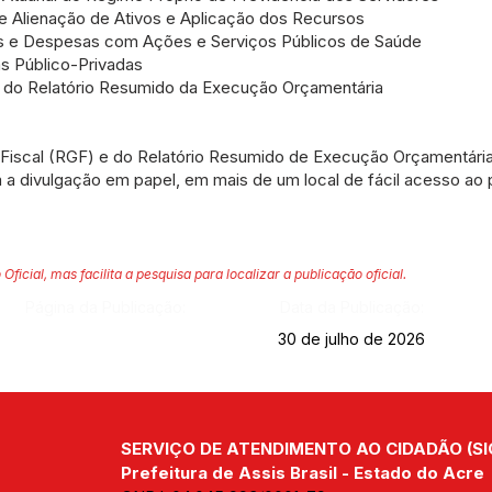
e Alienação de Ativos e Aplicação dos Recursos
s e Despesas com Ações e Serviços Públicos de Saúde
s Público-Privadas
o do Relatório Resumido da Execução Orçamentária
o Fiscal (RGF) e do Relatório Resumido de Execução Orçamentár
a a divulgação em papel, em mais de um local de fácil acesso ao 
 Oficial, mas facilita a pesquisa para localizar a publicação oficial.
Página da Publicação:
Data da Publicação:
30 de julho de 2026
SERVIÇO DE ATENDIMENTO AO CIDADÃO (SI
Prefeitura de Assis Brasil - Estado do Acre