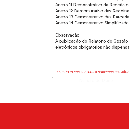
Anexo 11 Demonstrativo da Receita d
Anexo 12 Demonstrativo das Receita
Anexo 13 Demonstrativo das Parceria
Anexo 14 Demonstrativo Simplificad
Observação:
A publicação do Relatório de Gestã
eletrônicos obrigatórios não dispens
Este texto não substitui o publicado no Diário
Número do Diário: