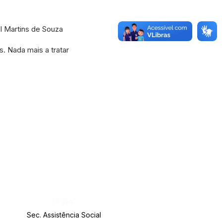
 Martins de Souza
 Nada mais a tratar
Órgão:
Sec. Assistência Social