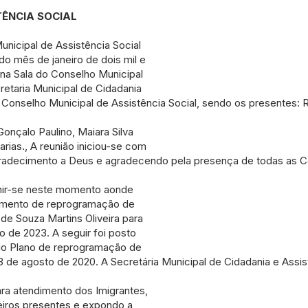
TÊNCIA SOCIAL
nicipal de Assistência Social
o mês de janeiro de dois mil e
 na Sala do Conselho Municipal
retaria Municipal de Cidadania
Conselho Municipal de Assistência Social, sendo os presentes: Rej
Gonçalo Paulino, Maiara Silva
ias., A reunião iniciou-se com
gradecimento a Deus e agradecendo pela presença de todas as C
nir-se neste momento aonde
jamento de reprogramação de
e Souza Martins Oliveira para
o de 2023. A seguir foi posto
 do Plano de reprogramação de
3 de agosto de 2020. A Secretária Municipal de Cidadania e Assis
ara atendimento dos Imigrantes,
eiros presentes e expondo a