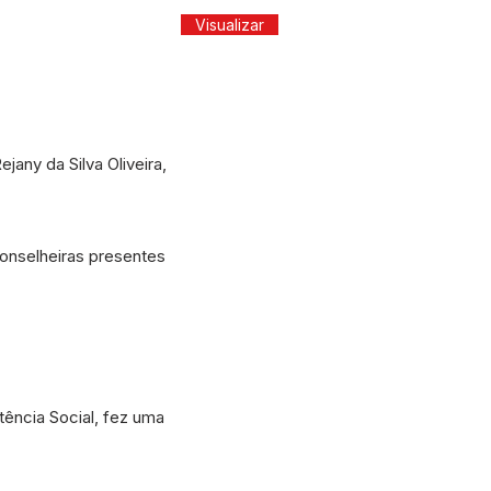
Visualizar
any da Silva Oliveira,
onselheiras presentes
tência Social, fez uma