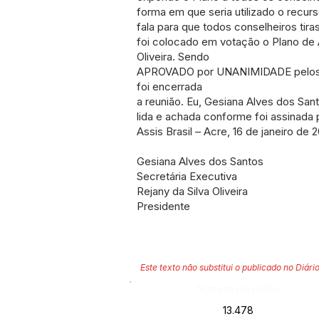
forma em que seria utilizado o recur
fala para que todos conselheiros ti
foi colocado em votação o Plano d
Oliveira. Sendo
APROVADO por UNANIMIDADE pelos me
foi encerrada
a reunião. Eu, Gesiana Alves dos Sant
lida e achada conforme foi assinada 
Assis Brasil – Acre, 16 de janeiro de 
Gesiana Alves dos Santos
Secretária Executiva
Rejany da Silva Oliveira
Presidente
Este texto não substitui o publicado no Diário
Número do Diário:
13.478