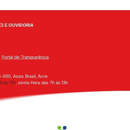
C) E OUVIDORIA
| 
Portal de Transparência
000, Assis Brasil, Acre
h às 17h
, sexta-feira das 7h às 13h