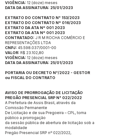
VIGÊNCIA:
12 (doze) meses
DATA DA ASSINATURA: 25/01/2023
EXTRATO DO CONTRATO N° 153/2023
EXTRATO DO CONTRATO Nº 016/2023
EXTRATO DA ATA Nº 001 2023
EXTRATO DA ATA Nº 001 2023
CONTRATADO:
J R M ROCHA COMÉRCIO E
REPRESENTAÇÕES LTDA
CNPJ:
45.598.037/0001-00
VALOR:
R$ 23.102,80
VIGÊNCIA:
12 (doze) meses
DATA DA ASSINATURA: 25/01/2023
PORTARIA OU DECRETO N°/2022 - GESTOR
ou FISCAL DO CONTRATO
AVISO DE PRORROGAÇÃO DE LICITAÇÃO
PREGÃO PRESENCIAL SRP N° 022/2022
A Prefeitura de Assis Brasil, através da
Comissão Permanente
De Licitação e de sua Pregoeira – CPL, torna
público a prorrogação
da sessão pública de abertura de licitação sob a
modalidade
Pregão Presencial SRP nº 022/2022,