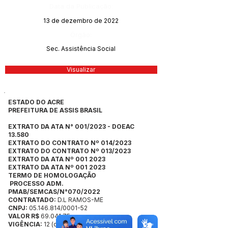
Data da Publicação:
13 de dezembro de 2022
Órgão:
Sec. Assistência Social
Visualizar
ESTADO DO ACRE
PREFEITURA DE ASSIS BRASIL
EXTRATO DA ATA N° 001/2023 - DOEAC
13.580
EXTRATO DO CONTRATO Nº 014/2023
EXTRATO DO CONTRATO Nº 013/2023
EXTRATO DA ATA Nº 001 2023
EXTRATO DA ATA Nº 001 2023
TERMO DE HOMOLOGAÇÃO
PROCESSO ADM.
PMAB/SEMCAS/N°070/2022
CONTRATADO:
D.L RAMOS-ME
CNPJ:
05.146.814/0001-52
VALOR R$
69.041,75
VIGÊNCIA:
12 (doze) meses