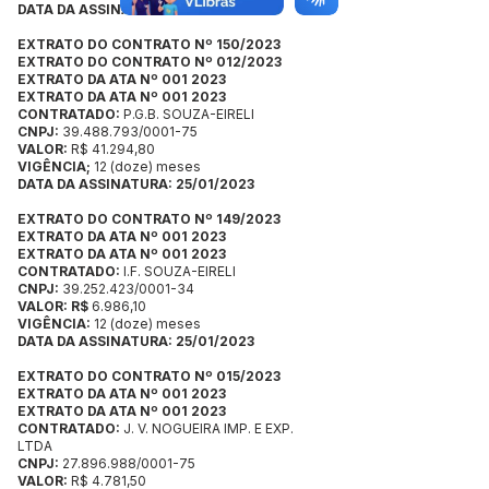
DATA DA ASSINATURA: 25/01/2023
EXTRATO DO CONTRATO Nº 150/2023
EXTRATO DO CONTRATO Nº 012/2023
EXTRATO DA ATA Nº 001 2023
EXTRATO DA ATA Nº 001 2023
CONTRATADO:
P.G.B. SOUZA-EIRELI
CNPJ:
39.488.793/0001-75
VALOR:
R$ 41.294,80
VIGÊNCIA;
12 (doze) meses
DATA DA ASSINATURA: 25/01/2023
EXTRATO DO CONTRATO Nº 149/2023
EXTRATO DA ATA Nº 001 2023
EXTRATO DA ATA Nº 001 2023
CONTRATADO:
I.F. SOUZA-EIRELI
CNPJ:
39.252.423/0001-34
VALOR: R$
6.986,10
VIGÊNCIA:
12 (doze) meses
DATA DA ASSINATURA: 25/01/2023
EXTRATO DO CONTRATO Nº 015/2023
EXTRATO DA ATA Nº 001 2023
EXTRATO DA ATA Nº 001 2023
CONTRATADO:
J. V. NOGUEIRA IMP. E EXP.
LTDA
CNPJ:
27.896.988/0001-75
VALOR:
R$ 4.781,50