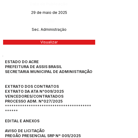
Data da Publicação:
29 de maio de 2025
Órgão:
Sec. Administração
Visualizar
ESTADO DO ACRE
PREFEITURA DE ASSIS BRASIL
SECRETARIA MUNICIPAL DE ADMINISTRAÇÃO
EXTRATO DOS CONTRATOS
EXTRATO DA ATA N°009/2025
VENCEDORES/CONTRATADOS
PROCESSO ADM. N°027/2025
****************************************
******
EDITAL E ANEXOS
AVISO DE LICITAÇÃO
PREGÃO PRESENCIAL SRP Nº 005/2025