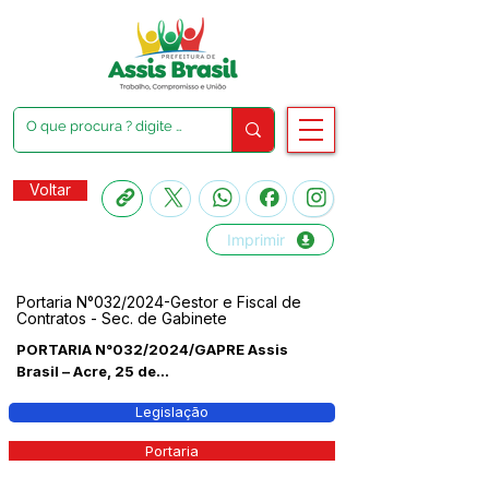
Voltar
Imprimir
Portaria N°032/2024-Gestor e Fiscal de
Contratos - Sec. de Gabinete
PORTARIA N°032/2024/GAPRE Assis
Brasil – Acre, 25 de...
Legislação
Portaria