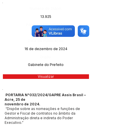
Número do Diário:
13.925
Página da Publicação:
35
Data da Publicação:
16 de dezembro de 2024
Órgão:
Gabinete do Prefeito
Visualizar
PORTARIA N°032/2024/GAPRE Assis Brasil –
Acre, 25 de
novembro de 2024.
“Dispõe sobre as nomeações e funções de
Gestor e Fiscal de contratos no âmbito da
Administração direta e indireta do Poder
Executivo.”