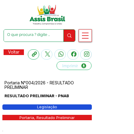
Voltar
Imprimir
Portaria N°004/2026 - RESULTADO
PRELIMINAR
RESULTADO PRELIMINAR - PNAB
Legislação
Portaria, Resultado Preliminar