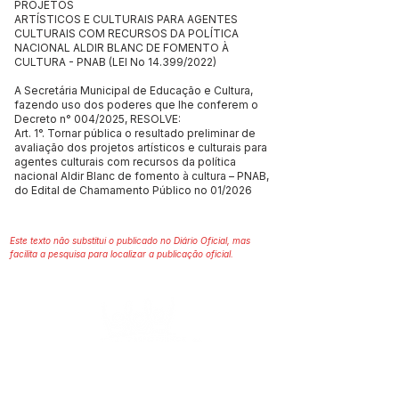
PROJETOS
ARTÍSTICOS E CULTURAIS PARA AGENTES
CULTURAIS COM RECURSOS DA POLÍTICA
NACIONAL ALDIR BLANC DE FOMENTO À
CULTURA - PNAB (LEI No 14.399/2022)
A Secretária Municipal de Educação e Cultura,
fazendo uso dos poderes que lhe conferem o
Decreto n° 004/2025, RESOLVE:
Art. 1°. Tornar pública o resultado preliminar de
avaliação dos projetos artísticos e culturais para
agentes culturais com recursos da política
nacional Aldir Blanc de fomento à cultura – PNAB,
do Edital de Chamamento Público no 01/2026
Este texto não substitui o publicado no Diário Oficial, mas
facilita a pesquisa para localizar a publicação oficial.