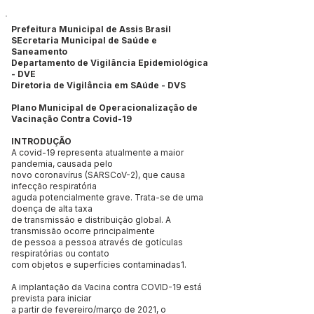
Prefeitura Municipal de Assis Brasil
SEcretaria Municipal de Saúde e
Saneamento
Departamento de Vigilância Epidemiológica
- DVE
Diretoria de Vigilância em SAúde - DVS
Plano Municipal de Operacionalização de
Vacinação Contra Covid-19
INTRODUÇÃO
A covid-19 representa atualmente a maior
pandemia, causada pelo
novo coronavírus (SARSCoV-2), que causa
infecção respiratória
aguda potencialmente grave. Trata-se de uma
doença de alta taxa
de transmissão e distribuição global. A
transmissão ocorre principalmente
de pessoa a pessoa através de gotículas
respiratórias ou contato
com objetos e superfícies contaminadas1.
A implantação da Vacina contra COVID-19 está
prevista para iniciar
a partir de fevereiro/março de 2021, o