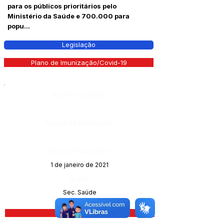
para os públicos prioritários pelo
Ministério da Saúde e 700.000 para
popu...
Legislação
Plano de Imunização/Covid-19
Número do Diário:
Página da Publicação:
Data da Publicação:
1 de janeiro de 2021
Órgão:
Sec. Saúde
Visualizar