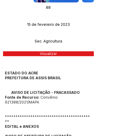
88
Data da Publicação:
15 de fevereiro de 2023
Órgão:
Sec. Agricultura
Visualizar
ESTADO DO ACRE
PREFEITURA DE ASSIS BRASIL
AVISO DE LICITAÇÃO - FRACASSADO
Fonte de Recurso:
Convênio
921388/2021/MAPA
****************************************
**
EDITAL e ANEXOS