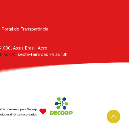
| 
Portal de Transparência
000, Assis Brasil, Acre
h às 17h
, sexta-feira das 7h às 13h
uída com amor pela Decorp.
dos os direitos reservados.