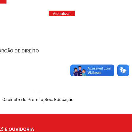
Visualizar
ÓRGÃO DE DIREITO
Órgão:
Gabinete do Prefeito,Sec. Educação
C) E OUVIDORIA