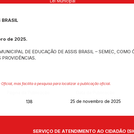
Lei Municipal
 BRASIL
bro de 2025.
MUNICIPAL DE EDUCAÇÃO DE ASSIS BRASIL – SEMEC, COMO 
S PROVIDÊNCIAS.
 Oficial, mas facilita a pesquisa para localizar a publicação oficial.
Página da Publicação:
Data da Publicação:
25 de novembro de 2025
138
SERVIÇO DE ATENDIMENTO AO CIDADÃO (SI