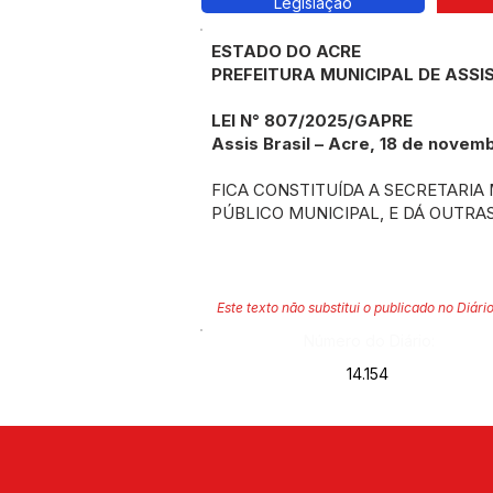
Legislação
ESTADO DO ACRE
PREFEITURA MUNICIPAL DE ASSIS
LEI N° 807/2025/GAPRE
Assis Brasil – Acre, 18 de novem
FICA CONSTITUÍDA A SECRETARIA 
PÚBLICO MUNICIPAL, E DÁ OUTRA
Este texto não substitui o publicado no Diário
Número do Diário:
14.154