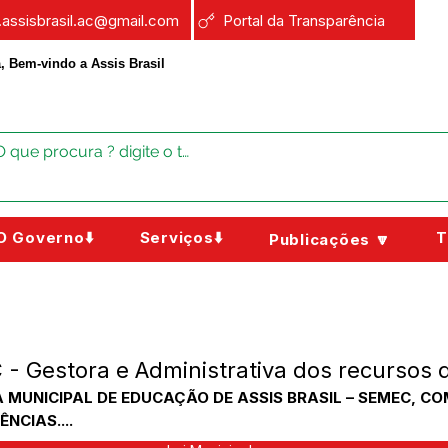
a.assisbrasil.ac@gmail.com
Portal da Transparência
, Bem-vindo a Assis Brasil
O Governo⬇️
Serviços⬇️
T
Publicações 🔽
- Gestora e Administrativa dos recursos
 MUNICIPAL DE EDUCAÇÃO DE ASSIS BRASIL – SEMEC, C
NCIAS....