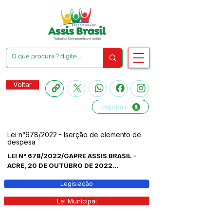
Voltar
Imprimir
Lei n°678/2022 - Iserção de elemento de
despesa
LEI N° 678/2022/GAPRE ASSIS BRASIL -
ACRE, 20 DE OUTUBRO DE 2022...
Legislação
Lei Municipal