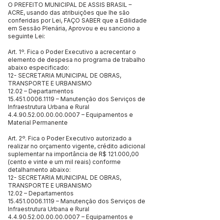
O PREFEITO MUNICIPAL DE ASSIS BRASIL –
ACRE, usando das atribuições que lhe são
conferidas por Lei, FAÇO SABER que a Edilidade
em Sessão Plenária, Aprovou e eu sanciono a
seguinte Lei:
Art. 1º. Fica o Poder Executivo a acrecentar o
elemento de despesa no programa de trabalho
abaixo especificado:
12- SECRETARIA MUNICIPAL DE OBRAS,
TRANSPORTE E URBANISMO
12.02 – Departamentos
15.451.0006.1119
– Manutenção dos Serviços de
Infraestrutura Urbana e Rural
4.4.90.52.00.00.00.0007
– Equipamentos e
Material Permanente
Art. 2º. Fica o Poder Executivo autorizado a
realizar no orçamento vigente, crédito adicional
suplementar na importância de R$ 121.000,00
(cento e vinte e um mil reais) conforme
detalhamento abaixo:
12- SECRETARIA MUNICIPAL DE OBRAS,
TRANSPORTE E URBANISMO
12.02 – Departamentos
15.451.0006.1119
– Manutenção dos Serviços de
Infraestrutura Urbana e Rural
4.4.90.52.00.00.00.0007
– Equipamentos e