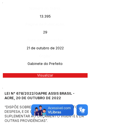
Número do Diário:
13.395
Página da Publicação:
29
Data da Publicação:
21 de outubro de 2022
Órgão:
Gabinete do Prefeito
Visualizar
LEI N° 678/2022/GAPRE ASSIS BRASIL -
ACRE, 20 DE OUTUBRO DE 2022
“DISPÕE SOBRE A INSERÇÃO DE ELEMENTO DE
DESPESA, E DE CRÉDITO ADICIONAL
SUPLEMENTAR AO ORÇAMENTO VIGENTE E DÁ
OUTRAS PROVIDÊNCIAS”.