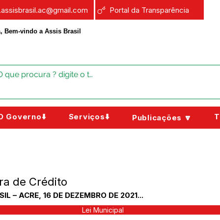
a.assisbrasil.ac@gmail.com
Portal da Transparência
, Bem-vindo a Assis Brasil
O Governo⬇️
Serviços⬇️
T
Publicações 🔽
ra de Crédito
IL – ACRE, 16 DE DEZEMBRO DE 2021...
Lei Municipal