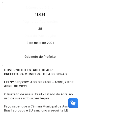
Número do Diário:
13.034
Página da Publicação:
38
Data da Publicação:
3 de maio de 2021
Órgão:
Gabinete do Prefeito
GOVERNO DO ESTADO DO ACRE
PREFEITURA MUNICIPAL DE ASSIS BRASIL
LEI Nº 586/2021 ASSIS BRASIL – ACRE, 28 DE
ABRIL DE 2021.
O Prefeito de Assis Brasil – Estado do Acre, no
uso de suas atribuições legais.
Faço saber que a Câmara Municipal de Assis
Brasil aprovou e EU sanciono a seguinte LEI: