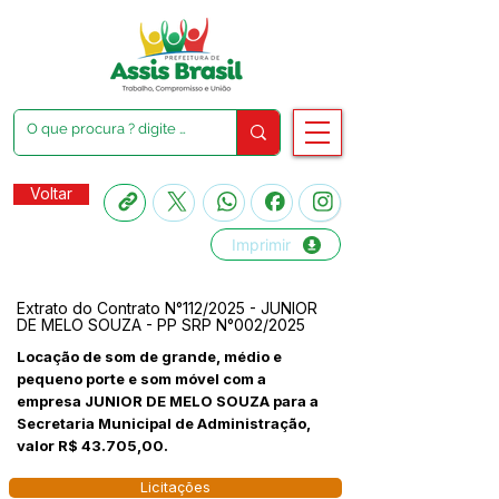
Voltar
Imprimir
Extrato do Contrato N°112/2025 - JUNIOR
DE MELO SOUZA - PP SRP N°002/2025
Locação de som de grande, médio e
pequeno porte e som móvel com a
empresa JUNIOR DE MELO SOUZA para a
Secretaria Municipal de Administração,
valor R$ 43.705,00.
Licitações