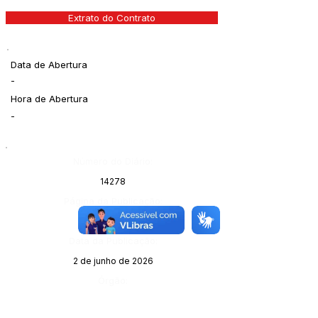
Extrato do Contrato
Data de Abertura
-
Hora de Abertura
-
Número do Diário:
14278
Página da Publicação:
64
Data da Publicação:
2 de junho de 2026
Órgão: