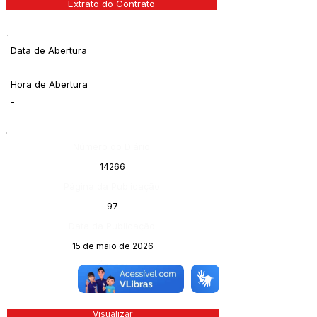
Extrato do Contrato
Data de Abertura
-
Hora de Abertura
-
Número do Diário:
14266
Página da Publicação:
97
Data da Publicação:
15 de maio de 2026
Órgão:
Visualizar