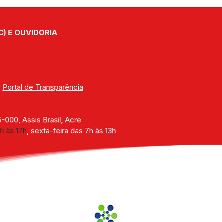
C) E OUVIDORIA
| 
Portal de Transparência
000, Assis Brasil, Acre
h às 17h
, sexta-feira das 7h às 13h