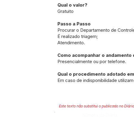
Qual o valor?
Gratuito
Passo a Passo
Procurar o Departamento de Controle
É realizado triagem;
Atendimento.
Como acompanhar o andamento d
Presencialmente ou por telefone.
Qual o procedimento adotado em 
Em caso de indisponibilidade utiliza
Este texto não substitui o publicado no Diário
Número do Diário: