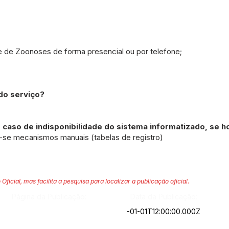
 de Zoonoses de forma presencial ou por telefone;
o serviço?
caso de indisponibilidade do sistema informatizado, se h
m-se mecanismos manuais (tabelas de registro)
 Oficial, mas facilita a pesquisa para localizar a publicação oficial.
Página da Publicação:
Data da Publicação:
-01-01T12:00:00.000Z