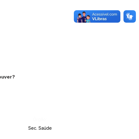
ouver?
Órgão:
Sec. Saúde