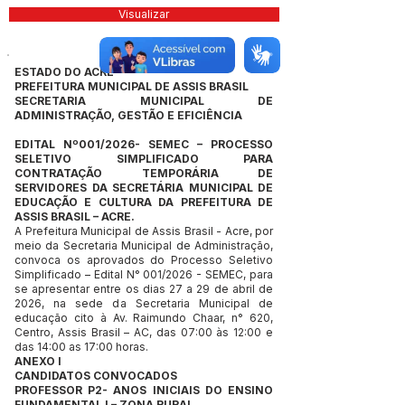
Visualizar
ESTADO DO ACRE
PREFEITURA MUNICIPAL DE ASSIS BRASIL
SECRETARIA MUNICIPAL DE
ADMINISTRAÇÃO, GESTÃO E EFICIÊNCIA
EDITAL Nº001/2026- SEMEC – PROCESSO
SELETIVO SIMPLIFICADO PARA
CONTRATAÇÃO TEMPORÁRIA DE
SERVIDORES DA SECRETÁRIA MUNICIPAL DE
EDUCAÇÃO E CULTURA DA PREFEITURA DE
ASSIS BRASIL – ACRE.
A Prefeitura Municipal de Assis Brasil - Acre, por
meio da Secretaria Municipal de Administração,
convoca os aprovados do Processo Seletivo
Simplificado – Edital N° 001/2026 - SEMEC, para
se apresentar entre os dias 27 a 29 de abril de
2026, na sede da Secretaria Municipal de
educação cito à Av. Raimundo Chaar, n° 620,
Centro, Assis Brasil – AC, das 07:00 às 12:00 e
das 14:00 as 17:00 horas.
ANEXO l
CANDIDATOS CONVOCADOS
PROFESSOR P2- ANOS INICIAIS DO ENSINO
FUNDAMENTAL I – ZONA RURAL