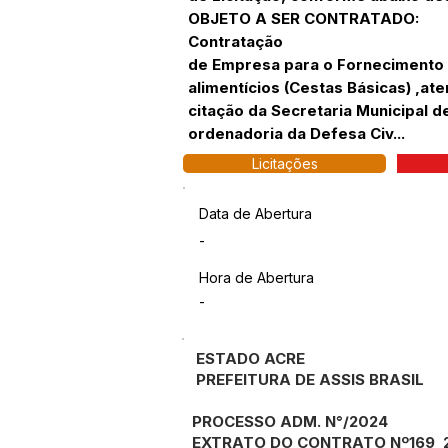
OBJETO A SER CONTRATADO:
Contratação
de Empresa para o Fornecimento
alimentícios (Cestas Básicas) ,ate
citação da Secretaria Municipal 
ordenadoria da Defesa Civ...
Licitações
Data de Abertura
-
Hora de Abertura
-
ESTADO ACRE
PREFEITURA DE ASSIS BRASIL
PROCESSO ADM. N°/2024
EXTRATO DO CONTRATO Nº169 