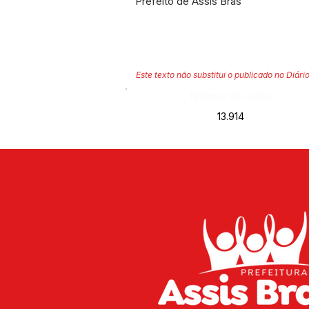
Prefeito de Assis Bras
Este texto não substitui o publicado no Diário
Número do Diário:
13.914