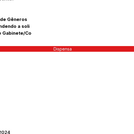
 de Gêneros
ndendo a soli
de Gabinete/Co
Dispensa
2024