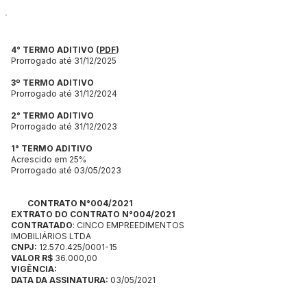
4° TERMO ADITIVO
(
PDF
)
Prorrogado até 31/12/2025
3º TERMO ADITIVO
Prorrogado até 31/12/2024
2° TERMO ADITIVO
Prorrogado até 31/12/2023
1° TERMO ADITIVO
Acrescido em 25%
Prorrogado até 03/05/2023
CONTRATO N°004/2021
EXTRATO DO CONTRATO N°004/2021
CONTRATADO
: CINCO EMPREEDIMENTOS
IMOBILIÁRIOS LTDA
CNPJ:
12.570.425/0001-15
VALOR R$
36.000,00
VIGÊNCIA:
DATA DA ASSINATURA:
03/05/2021