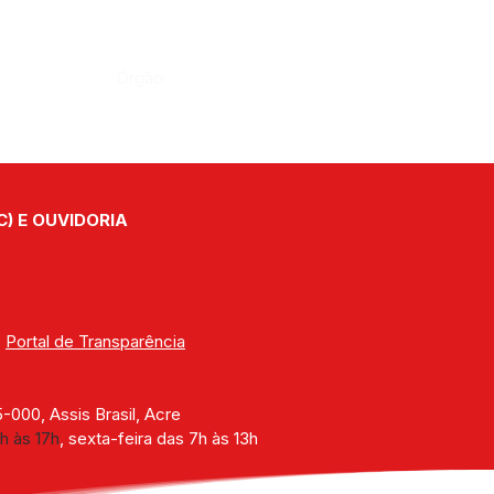
Órgão:
C) E OUVIDORIA
| 
Portal de Transparência
000, Assis Brasil, Acre
h às 17h
, sexta-feira das 7h às 13h