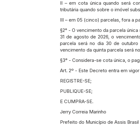
II – em cota única quando será co
tributária quando sobre o imóvel subs
III – em 05 (cinco) parcelas, fora a
§2° - O vencimento da parcela única 
31 de agosto de 2026, o vencimento
parcela será no dia 30 de outubro
vencimento da quinta parcela será n
§3° - Considera-se cota única, o pag
Art. 2º - Este Decreto entra em vigo
REGISTRE-SE;
PUBLIQUE-SE;
E CUMPRA-SE.
Jerry Correia Marinho
Prefeito do Município de Assis Brasil