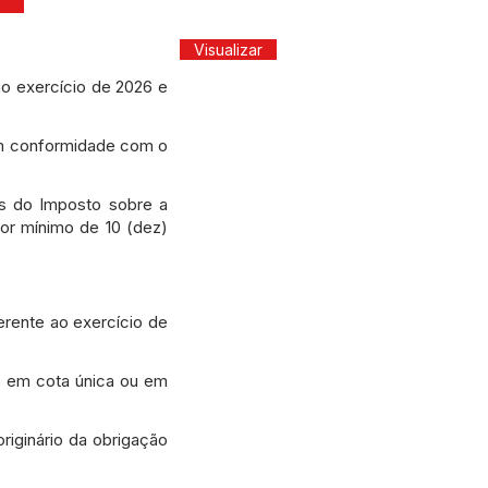
Visualizar
ao exercício de 2026 e
m conformidade com o
as do Imposto sobre a
lor mínimo de 10 (dez)
ferente ao exercício de
do em cota única ou em
iginário da obrigação