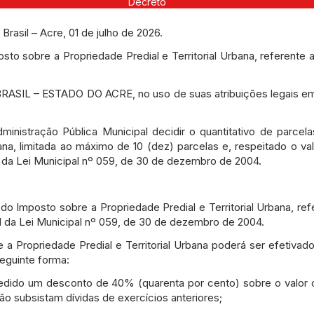
Decreto
sil – Acre, 01 de julho de 2026.
to sobre a Propriedade Predial e Territorial Urbana, referente 
ASIL – ESTADO DO ACRE, no uso de suas atribuições legais e
stração Pública Municipal decidir o quantitativo de parcel
bana, limitada ao máximo de 10 (dez) parcelas e, respeitado o va
1 da Lei Municipal nº 059, de 30 de dezembro de 2004.
o do Imposto sobre a Propriedade Predial e Territorial Urbana, re
 da Lei Municipal nº 059, de 30 de dezembro de 2004.
a Propriedade Predial e Territorial Urbana poderá ser efetiva
eguinte forma:
edido um desconto de 40% (quarenta por cento) sobre o valor or
ão subsistam dívidas de exercícios anteriores;