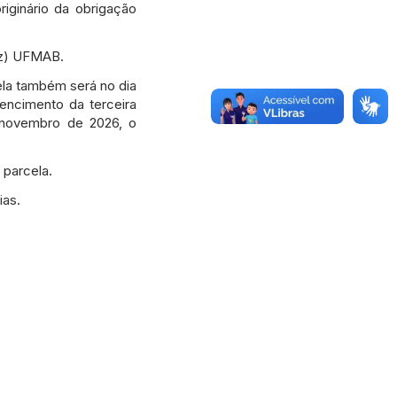
iginário da obrigação
dez) UFMAB.
ela também será no dia
encimento da terceira
 novembro de 2026, o
 parcela.
ias.