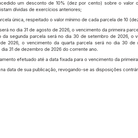
ncedido um desconto de 10% (dez por cento) sobre o valor or
istam dívidas de exercícios anteriores;
 parcela única, respeitado o valor mínimo de cada parcela de 10 (
será no dia 31 de agosto de 2026, o vencimento da primeira parc
 da segunda parcela será no dia 30 de setembro de 2026, o v
 de 2026, o vencimento da quarta parcela será no dia 30 de
o dia 31 de dezembro de 2026 do corrente ano.
amento efetuado até a data fixada para o vencimento da primeira
r na data de sua publicação, revogando-se as disposições contrár