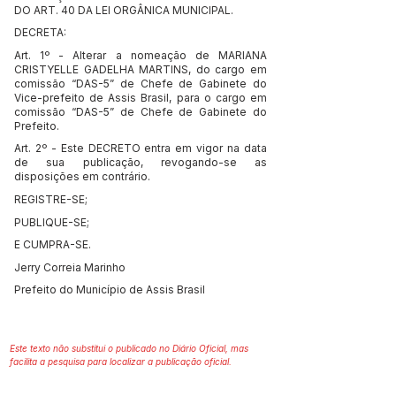
DO ART. 40 DA LEI ORGÂNICA MUNICIPAL.
DECRETA:
Art. 1º - Alterar a nomeação de MARIANA
CRISTYELLE GADELHA MARTINS, do cargo em
comissão “DAS-5” de Chefe de Gabinete do
Vice-prefeito de Assis Brasil, para o cargo em
comissão “DAS-5” de Chefe de Gabinete do
Prefeito.
Art. 2º - Este DECRETO entra em vigor na data
de sua publicação, revogando-se as
disposições em contrário.
REGISTRE-SE;
PUBLIQUE-SE;
E CUMPRA-SE.
Jerry Correia Marinho
Prefeito do Município de Assis Brasil
Este texto não substitui o publicado no Diário Oficial, mas
facilita a pesquisa para localizar a publicação oficial.