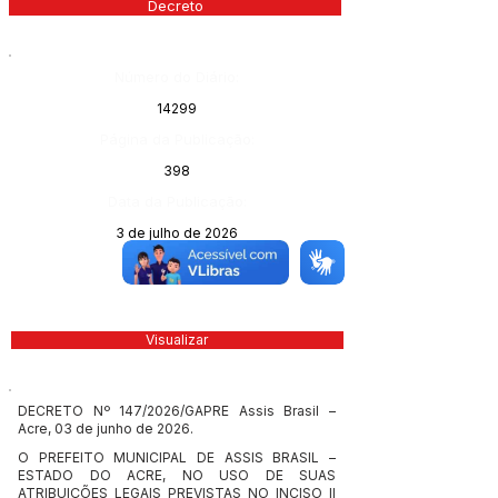
Decreto
Número do Diário:
14299
Página da Publicação:
398
Data da Publicação:
3 de julho de 2026
Órgão:
Visualizar
DECRETO Nº 147/2026/GAPRE Assis Brasil –
Acre, 03 de junho de 2026.
O PREFEITO MUNICIPAL DE ASSIS BRASIL –
ESTADO DO ACRE, NO USO DE SUAS
ATRIBUIÇÕES LEGAIS PREVISTAS NO INCISO II