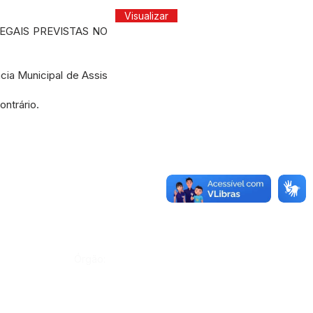
Visualizar
LEGAIS PREVISTAS NO
a Municipal de Assis
ntrário.
Órgão: