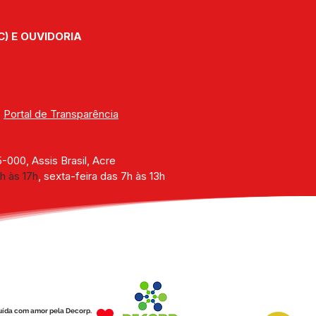
C) E OUVIDORIA
| 
Portal de Transparência
000, Assis Brasil, Acre
h às 17h
, sexta-feira das 7h às 13h
uída com amor pela Decorp.