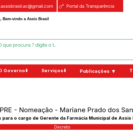
a.assisbrasil.ac@gmail.com
Portal da Transparência
, Bem-vindo a Assis Brasil
O Governo⬇️
Serviços⬇️
T
Publicações 🔽
PRE - Nomeação - Mariane Prado dos San
para o cargo de Gerente da Farmácia Municipal de Assis B
Decreto