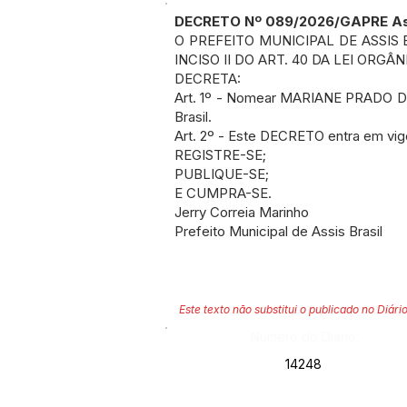
DECRETO Nº 089/2026/GAPRE Assis
O PREFEITO MUNICIPAL DE ASSIS 
INCISO II DO ART. 40 DA LEI ORGÂ
DECRETA:
Art. 1º - Nomear MARIANE PRADO DO
Brasil.
Art. 2º - Este DECRETO entra em vig
REGISTRE-SE;
PUBLIQUE-SE;
E CUMPRA-SE.
Jerry Correia Marinho
Prefeito Municipal de Assis Brasil
Este texto não substitui o publicado no Diário
Número do Diário:
14248