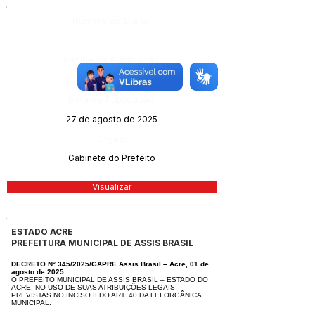
Número do Diário:
Página da Publicação:
144
Data da Publicação:
27 de agosto de 2025
Órgão:
Gabinete do Prefeito
Visualizar
ESTADO ACRE
PREFEITURA MUNICIPAL DE ASSIS BRASIL
DECRETO N° 345/2025/GAPRE Assis Brasil – Acre, 01 de
agosto de 2025.
O PREFEITO MUNICIPAL DE ASSIS BRASIL – ESTADO DO
ACRE, NO USO DE SUAS ATRIBUIÇÕES LEGAIS
PREVISTAS NO INCISO II DO ART. 40 DA LEI ORGÂNICA
MUNICIPAL.