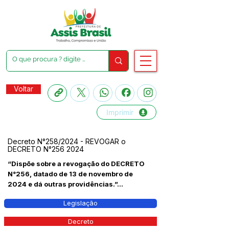
Voltar
Imprimir
Decreto N°258/2024 - REVOGAR o
DECRETO N°256 2024
“Dispõe sobre a revogação do DECRETO
N°256, datado de 13 de novembro de
2024 e dá outras providências.”...
Legislação
Decreto