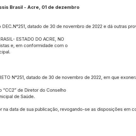
is Brasil - Acre, 01 de dezembro
o DEC.N°251, datado de 30 de novembro de 2022 e dá outras prov
BRASIL- ESTADO DO ACRE, NO
vistas e, em conformidade com o
cipal.
ECRETO N°251, datado de 30 de novembro de 2022, em que exoner
 “CC2” de Diretor do Conselho
nicipal de Saúde.
r na data de sua publicação, revogando-se as disposições em co