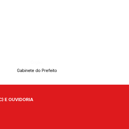
Órgão:
Gabinete do Prefeito
C) E OUVIDORIA