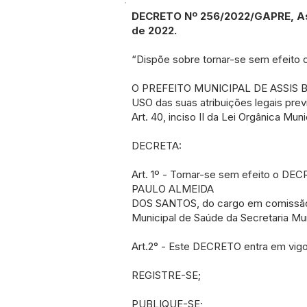
DECRETO Nº 256/2022/GAPRE, Ass
de 2022.
“Dispõe sobre tornar-se sem efeito 
O PREFEITO MUNICIPAL DE ASSIS 
USO das suas atribuições legais pre
Art. 40, inciso II da Lei Orgânica Muni
DECRETA:
Art. 1º - Tornar-se sem efeito o D
PAULO ALMEIDA
DOS SANTOS, do cargo em comissão
Municipal de Saúde da Secretaria Mu
Art.2° - Este DECRETO entra em vigo
REGISTRE-SE;
PUBLIQUE-SE;