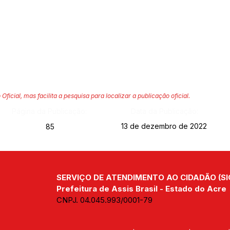
 Oficial, mas facilita a pesquisa para localizar a publicação oficial.
Página da Publicação:
Data da Publicação:
13 de dezembro de 2022
85
SERVIÇO DE ATENDIMENTO AO CIDADÃO (SI
Prefeitura de Assis Brasil - Estado do Acre
CNPJ. 04.045.993/0001-79