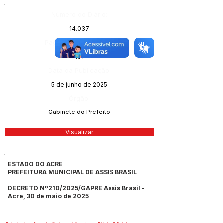
Número do Diário:
14.037
Página da Publicação:
101
Data da Publicação:
5 de junho de 2025
Órgão:
Gabinete do Prefeito
Visualizar
ESTADO DO ACRE
PREFEITURA MUNICIPAL DE ASSIS BRASIL
DECRETO Nº210/2025/GAPRE Assis Brasil -
Acre, 30 de maio de 2025