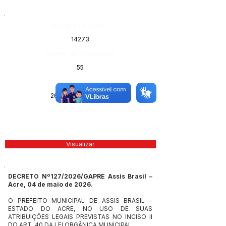
Número do Diário:
14273
Página da Publicação:
55
Data da Publicação:
26 de maio de 2026
Órgão:
Visualizar
DECRETO Nº127/2026/GAPRE Assis Brasil –
Acre, 04 de maio de 2026.
O PREFEITO MUNICIPAL DE ASSIS BRASIL –
ESTADO DO ACRE, NO USO DE SUAS
ATRIBUIÇÕES LEGAIS PREVISTAS NO INCISO II
DO ART. 40 DA LEI ORGÂNICA MUNICIPAL.