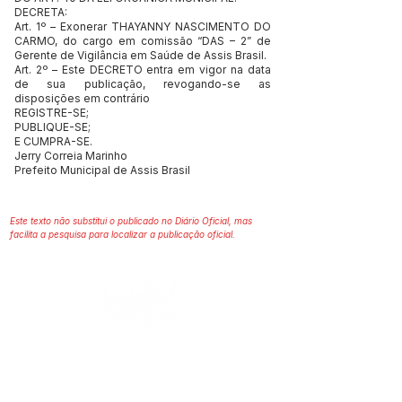
DECRETA:
Art. 1º – Exonerar THAYANNY NASCIMENTO DO
CARMO, do cargo em comissão “DAS – 2” de
Gerente de Vigilância em Saúde de Assis Brasil.
Art. 2º – Este DECRETO entra em vigor na data
de sua publicação, revogando-se as
disposições em contrário
REGISTRE-SE;
PUBLIQUE-SE;
E CUMPRA-SE.
Jerry Correia Marinho
Prefeito Municipal de Assis Brasil
Este texto não substitui o publicado no Diário Oficial, mas
facilita a pesquisa para localizar a publicação oficial.